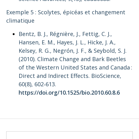
Exemple 5 : Scolytes, épicéas et changement
climatique
Bentz, B. J., Régnière, J., Fettig, C. J.,
Hansen, E. M., Hayes, J. L., Hicke, J. A.,
Kelsey, R. G., Negrón, J. F., & Seybold, S. J.
(2010).
Climate Change and Bark Beetles
of the Western United States and Canada :
Direct and Indirect Effects
. BioScience,
60(8), 602‑613.
https://doi.org/10.1525/bio.2010.60.8.6