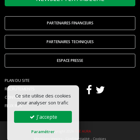
PARTENAIRES FINANCEURS
PARTENAIRES TECHNIQUES
ESPACE PRESSE
PLAN DU SITE
RECRUTEMENTS
Ce site utilise des cookies
CONTACT
pour analyser son trafic
FLUX RSS
J'accepte
Copyright 2026
FNE AURA
Paramétrer
Mentions légales
-
Confidentialité
-
Cookies