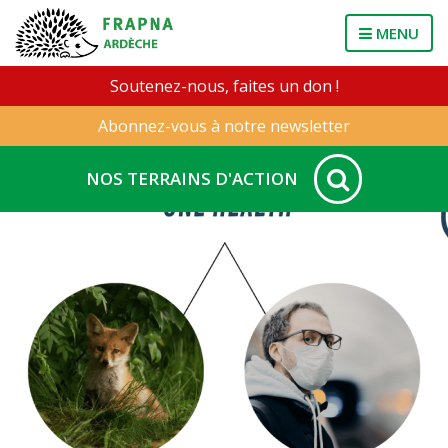
MENU
Soutenez-nous, faites un don !
Abonnez-vous à notre newsletter
NOS TERRAINS D'ACTION