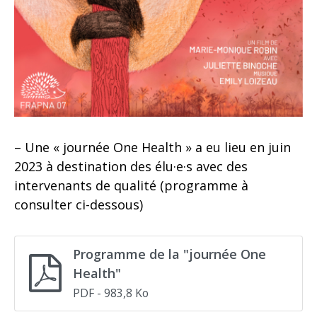
– Une « journée One Health » a eu lieu en juin
2023 à destination des élu·e·s avec des
intervenants de qualité (programme à
consulter ci-dessous)
Programme de la "journée One
Health"
PDF
- 983,8 Ko