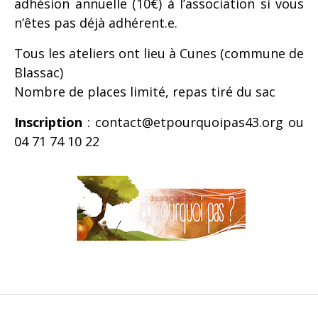
adhésion annuelle (10€) à l’association si vous
n’êtes pas déjà adhérent.e.
Tous les ateliers ont lieu à Cunes (commune de
Blassac)
Nombre de places limité, repas tiré du sac
Inscription
: contact@etpourquoipas43.org ou
04 71 74 10 22