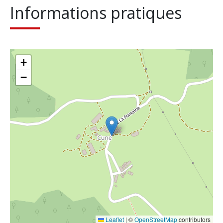
Informations pratiques
+
−
Leaflet
|
©
OpenStreetMap
contributors