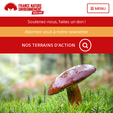
MENU
Soutenez-nous, faites un don !
Abonnez-vous à notre newsletter
NOS TERRAINS D'ACTION