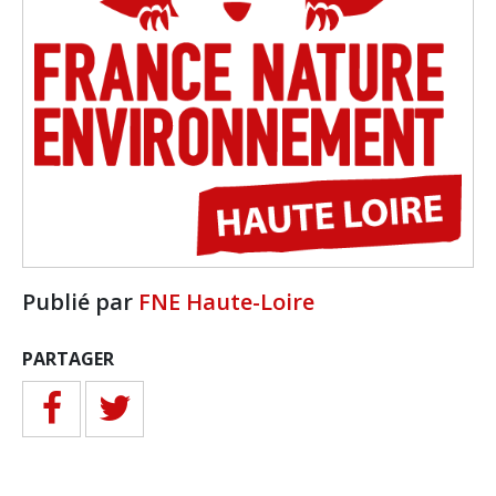
Publié par
FNE Haute-Loire
PARTAGER