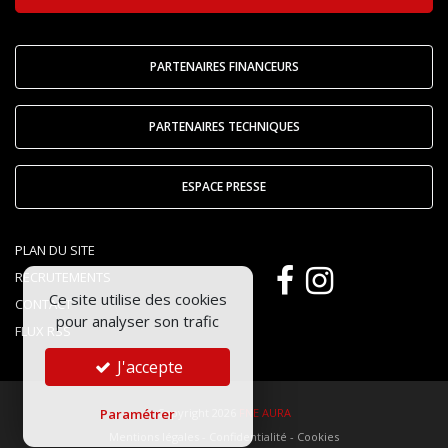
PARTENAIRES FINANCEURS
PARTENAIRES TECHNIQUES
ESPACE PRESSE
PLAN DU SITE
RECRUTEMENTS
Ce site utilise des cookies
CONTACT
pour analyser son trafic
FLUX RSS
J'accepte
Paramétrer
Copyright 2026
FNE AURA
Mentions légales
-
Confidentialité
-
Cookies