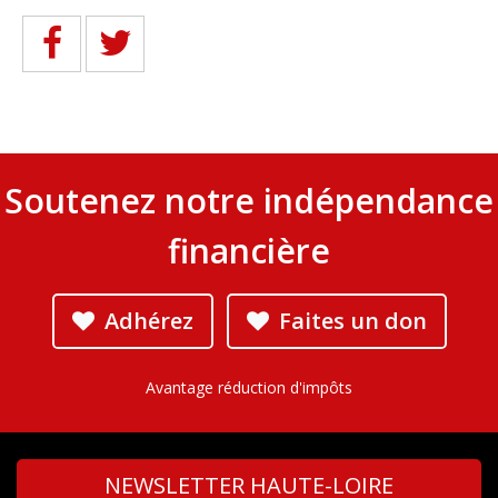
Soutenez notre indépendance
financière
Adhérez
Faites un don
Avantage réduction d'impôts
NEWSLETTER HAUTE-LOIRE