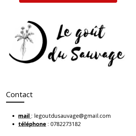
Contact
mail
: legoutdusauvage@gmail.com
téléphone
: 0782273182