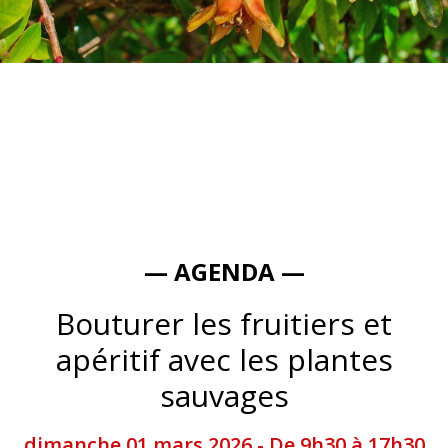
— AGENDA —
Bouturer les fruitiers et
apéritif avec les plantes
sauvages
dimanche 01 mars 2026 - De 9h30 à 17h30