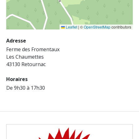
Leaflet
|
©
OpenStreetMap
contributors
Adresse
Ferme des Fromentaux
Les Chaumettes
43130 Retournac
Horaires
De 9h30 à 17h30