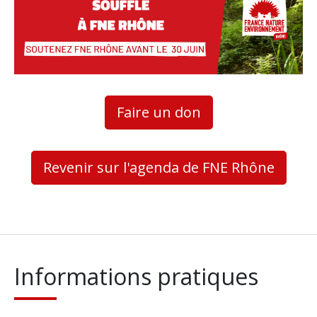
Faire un don
Revenir sur l'agenda de FNE Rhône
Informations pratiques