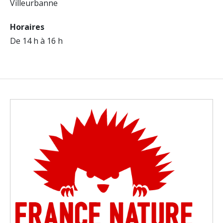
Villeurbanne
Horaires
De 14 h à 16 h