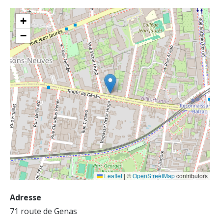
+
−
Leaflet
|
©
OpenStreetMap
contributors
Adresse
71 route de Genas