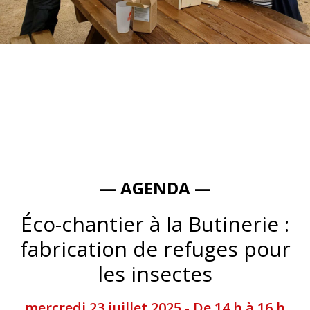
— AGENDA —
Éco-chantier à la Butinerie :
fabrication de refuges pour
les insectes
mercredi 23 juillet 2025 - De 14 h à 16 h