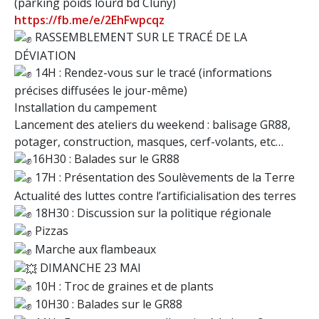
(parking poids lourd bd Cluny)
https://fb.me/e/2EhFwpcqz
RASSEMBLEMENT SUR LE TRACÉ DE LA
DÉVIATION
14H : Rendez-vous sur le tracé (informations
précises diffusées le jour-même)
Installation du campement
Lancement des ateliers du weekend : balisage GR88,
potager, construction, masques, cerf-volants, etc…
16H30 : Balades sur le GR88
17H : Présentation des Soulèvements de la Terre
Actualité des luttes contre l’artificialisation des terres
18H30 : Discussion sur la politique régionale
Pizzas
Marche aux flambeaux
DIMANCHE 23 MAI
10H : Troc de graines et de plants
10H30 : Balades sur le GR88