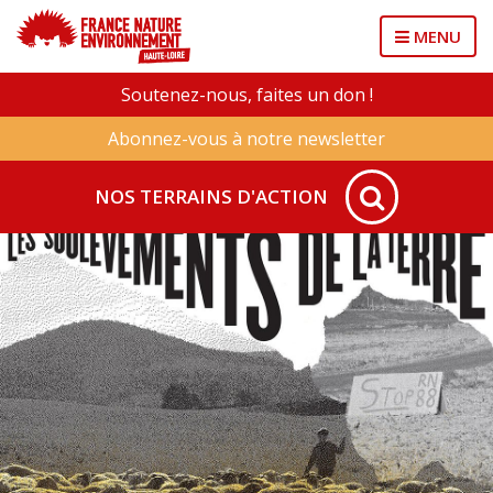
MENU
Soutenez-nous, faites un don !
Abonnez-vous à notre newsletter
NOS TERRAINS D'ACTION