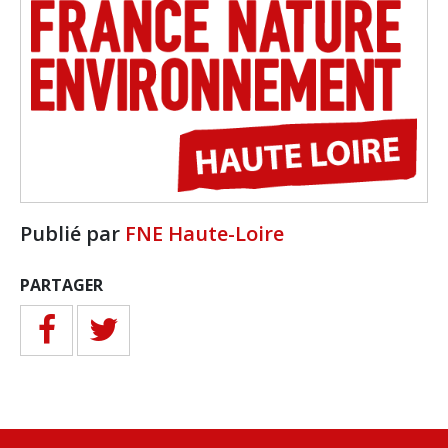
Publié par
FNE Haute-Loire
PARTAGER