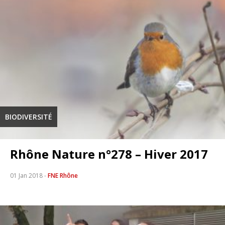
BIODIVERSITÉ
Rhône Nature n°278 – Hiver 2017
01 Jan 2018
-
FNE Rhône