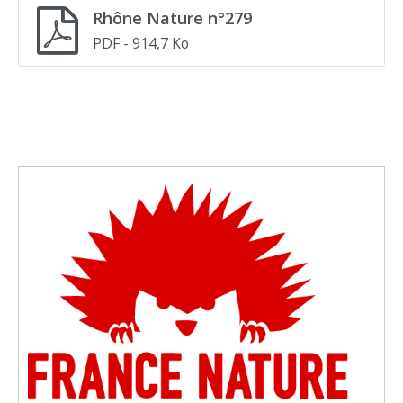
Rhône Nature n°279
PDF
- 914,7 Ko