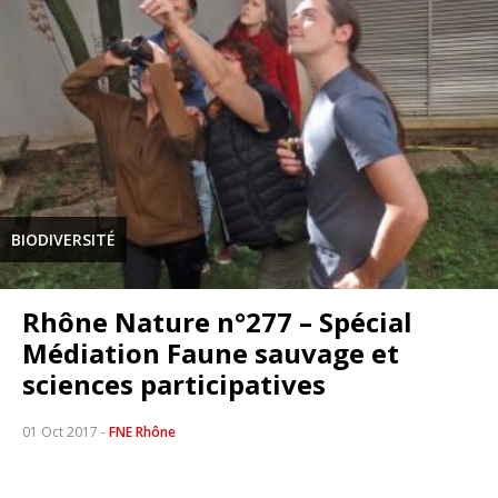
BIODIVERSITÉ
Rhône Nature n°277 – Spécial
Médiation Faune sauvage et
sciences participatives
01 Oct 2017
-
FNE Rhône