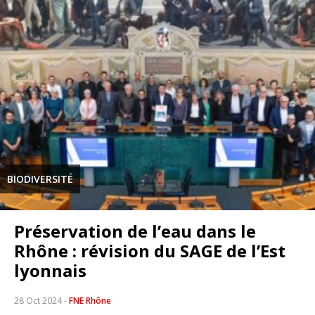
BIODIVERSITÉ
Préservation de l’eau dans le
Rhône : révision du SAGE de l’Est
lyonnais
28 Oct 2024
-
FNE Rhône