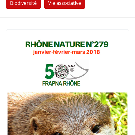
Biodiversité
Vie associative