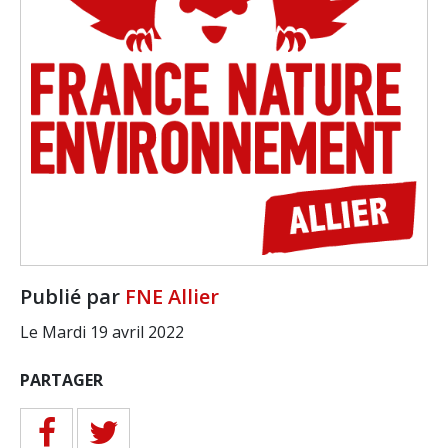
Publié par
FNE Allier
Le Mardi 19 avril 2022
PARTAGER