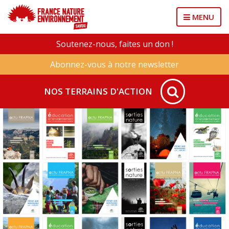
MENU
Soutenez-nous, faites un don !
Abonnez-vous à notre newsletter
NOS TERRAINS D'ACTION