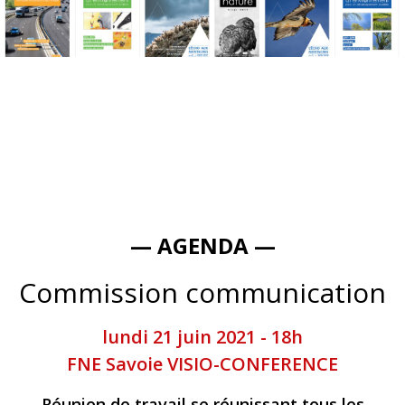
— AGENDA —
Commission communication
lundi 21 juin 2021 - 18h
FNE Savoie VISIO-CONFERENCE
Réunion de travail se réunissant tous les