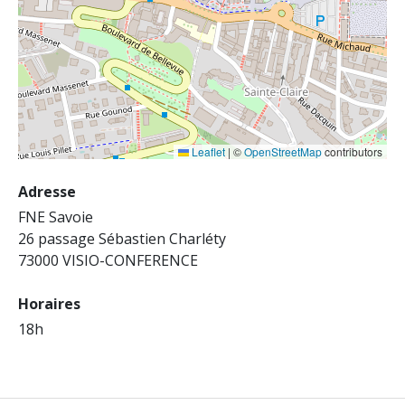
Leaflet
|
©
OpenStreetMap
contributors
Adresse
FNE Savoie
26 passage Sébastien Charléty
73000 VISIO-CONFERENCE
Horaires
18h