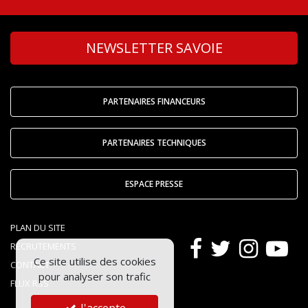
NEWSLETTER SAVOIE
PARTENAIRES FINANCEURS
PARTENAIRES TECHNIQUES
ESPACE PRESSE
PLAN DU SITE
RECRUTEMENTS
Ce site utilise des cookies
CONTACT
pour analyser son trafic
FLUX RSS