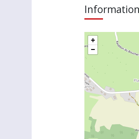
Information
+
−