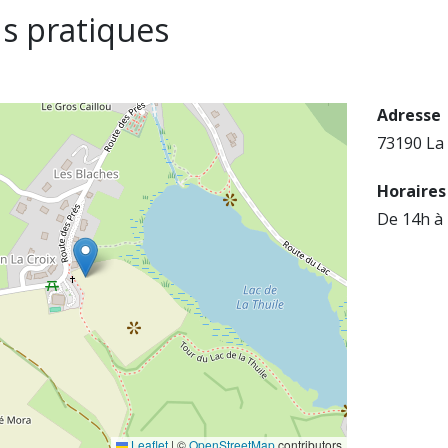
s pratiques
Adresse
73190 La
Horaires
De 14h à
Leaflet
|
©
OpenStreetMap
contributors