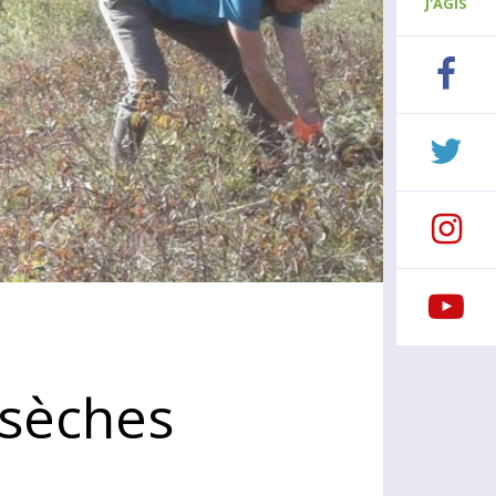
J'AGIS
 sèches