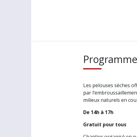
Programm
Les pelouses sèches off
par l’embroussaillement
milieux naturels en cou
De 14h à 17h
Gratuit pour tous
Chantier organisé en pa