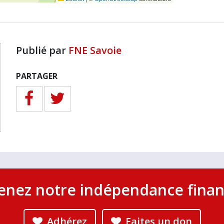
Publié par
FNE Savoie
PARTAGER
enez notre indépendance finan
Adhérez
Faites un don