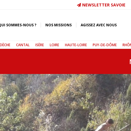
NEWSLETTER SAVOIE
QUI SOMMES-NOUS ?
NOS MISSIONS
AGISSEZ AVEC NOUS
DÈCHE
CANTAL
ISÈRE
LOIRE
HAUTE-LOIRE
PUY-DE-DÔME
RHÔ