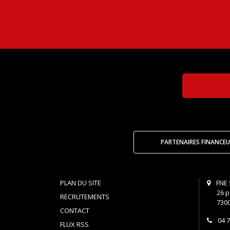
PARTENAIRES FINANCEU
PLAN DU SITE
FNE 
26 p
RECRUTEMENTS
730
CONTACT
04 7
FLUX RSS