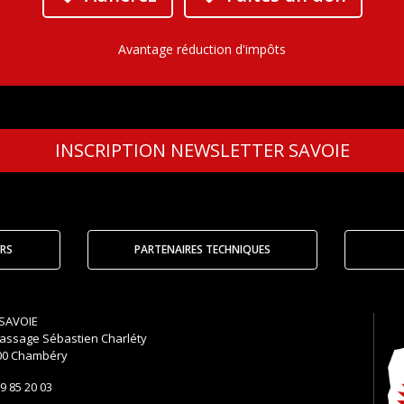
Avantage réduction d'impôts
INSCRIPTION
NEWSLETTER SAVOIE
RS
PARTENAIRES TECHNIQUES
SAVOIE
assage Sébastien Charléty
00 Chambéry
9 85 20 03