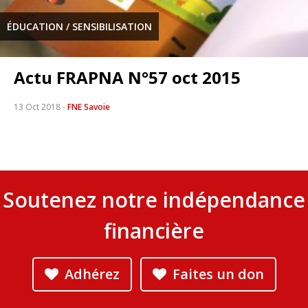
ÉDUCATION / SENSIBILISATION
Actu FRAPNA N°57 oct 2015
13 Oct 2018
-
FNE Savoie
Soutenez notre indépendance
financière
Adhérez
Faites un don