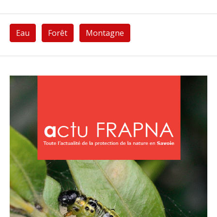
Eau
Forêt
Montagne