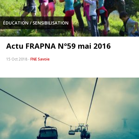
ÉDUCATION / SENSIBILISATION
Actu FRAPNA N°59 mai 2016
15 Oct 2018
-
FNE Savoie