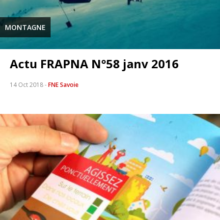
MONTAGNE
Actu FRAPNA N°58 janv 2016
14 Oct 2018
-
FNE Savoie