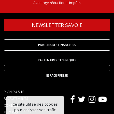
Avantage réduction d'impôts
NEWSLETTER SAVOIE
PARTENAIRES FINANCEURS
PARTENAIRES TECHNIQUES
ESPACE PRESSE
PLAN DU SITE
RECRUTEMENTS
Ce site utilise des cookies
CONTACT
pour analyser son trafic
FLUX RSS