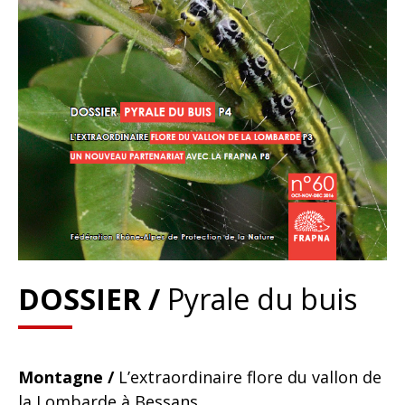
DOSSIER /
Pyrale du buis
Montagne /
L’extraordinaire flore du vallon de
la Lombarde à Bessans