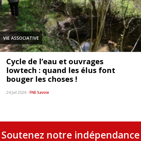
VIE ASSOCIATIVE
Cycle de l’eau et ouvrages
lowtech : quand les élus font
bouger les choses !
24 Juil 2026
-
FNE Savoie
Soutenez notre indépendance