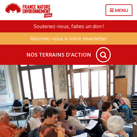
MENU
Soutenez-nous, faites un don !
Abonnez-vous à notre newsletter
NOS TERRAINS D'ACTION