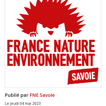
Publié par
FNE Savoie
Le Jeudi 04 mai 2023