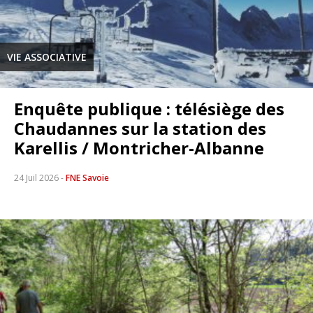
VIE ASSOCIATIVE
Enquête publique : télésiège des
Chaudannes sur la station des
Karellis / Montricher-Albanne
24 Juil 2026
-
FNE Savoie