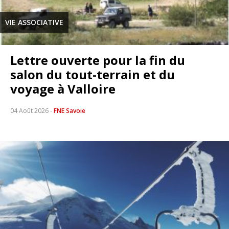
VIE ASSOCIATIVE
Lettre ouverte pour la fin du
salon du tout-terrain et du
voyage à Valloire
04 Août 2026
-
FNE Savoie