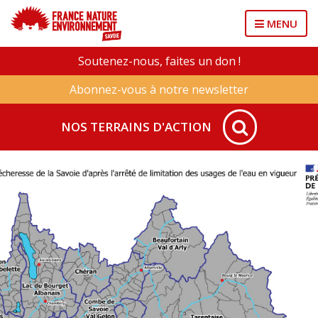
MENU
Soutenez-nous, faites un don !
Abonnez-vous à notre newsletter
NOS TERRAINS D'ACTION