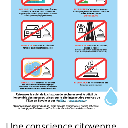
Une conscience citoyenne