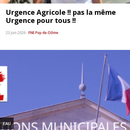
Urgence Agricole !! pas la même
Urgence pour tous !!
23 Juin 2026
-
FNE Puy-de-Dôme
EAU