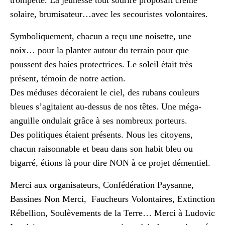
trompette. La jeunesse tout sourire proposait crème
solaire, brumisateur…avec les secouristes volontaires.
Symboliquement, chacun a reçu une noisette, une
noix… pour la planter autour du terrain pour que
poussent des haies protectrices. Le soleil était très
présent, témoin de notre action.
Des méduses décoraient le ciel, des rubans couleurs
bleues s’agitaient au-dessus de nos têtes. Une méga-
anguille ondulait grâce à ses nombreux porteurs.
Des politiques étaient présents. Nous les citoyens,
chacun raisonnable et beau dans son habit bleu ou
bigarré, étions là pour dire NON à ce projet démentiel.
Merci aux organisateurs, Confédération Paysanne,
Bassines Non Merci, Faucheurs Volontaires, Extinction
Rébellion, Soulèvements de la Terre… Merci à Ludovic