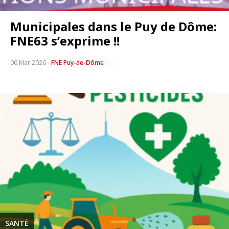
Municipales dans le Puy de Dôme:
FNE63 s’exprime !!
06 Mar 2026
-
FNE Puy-de-Dôme
SANTÉ