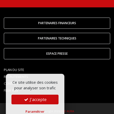
PARTENAIRES FINANCEURS
PARTENAIRES TECHNIQUES
ESPACE PRESSE
PLAN DU SITE
RECRUTEMENTS
Ce site utilise des cookies
CONTACT
pour analyser son trafic
FLUX RSS
J'accepte
Copyright 2026
FNE AURA
Paramétrer