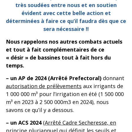
très soudées entre nous et en soutien
évident avec cette belle action et
déterminées à faire ce qu’il faudra dès que ce
sera nécessaire !!
Nous rappelons nos autres combats actuels
et tout à fait complémentaires de ce
« désir » de bassines tout à fait hors du
temps.
– un AP de 2024 (Arrêté Prefectoral)
donnant
autorisation de prélèvements
aux irrigants de
1 000 000 m³ pour l’irrigation en été (1 500 000
m³ en 2023 à 2 500 000m3 en 2024), nous
savons ce qu’il y a dessous.
– un ACS 2024
(
Arrêté Cadre Secheresse, en
principe pluriannuel qui définit les seuils et