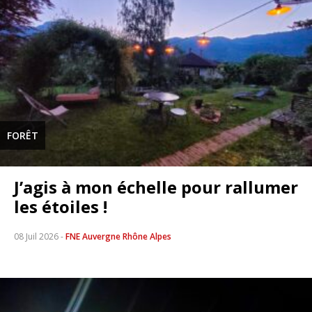
FORÊT
J’agis à mon échelle pour rallumer
les étoiles !
08 Juil 2026
-
FNE Auvergne Rhône Alpes