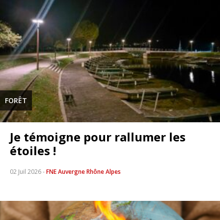
FORÊT
Je témoigne pour rallumer les
étoiles !
02 Juil 2026
-
FNE Auvergne Rhône Alpes