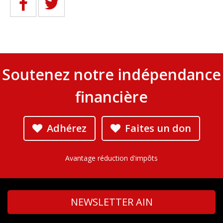
Soutenez notre indépendance
financière
Adhérez
Faites un don
Avantage réduction d'impôts
NEWSLETTER AIN