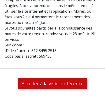
comprendre les enjeux et menaces liés à ces milieux
fragiles. Nous apprendrons dans le même temps à
utiliser le site internet et l’application « Mares, où
êtes-vous ? » qui permettent le recensement des
mares au niveau régional.
Si vous souhaitez participer à la connaissance des
mares de votre région, rendez-vous le 23 août à 19h
en visio.
Sur Zoom :
ID de réunion : 812 8495 2518
Code pas si secret : 569450
Accéder à la visioconférence