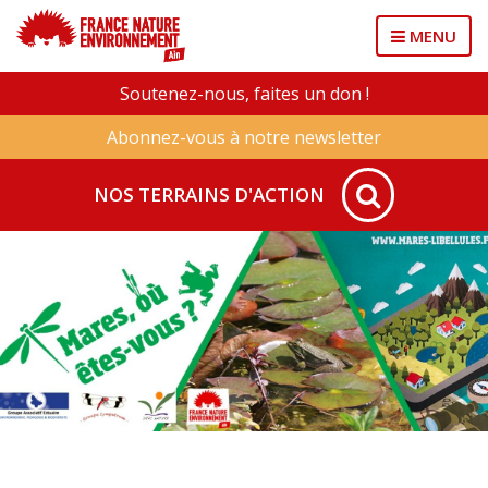
MENU
Soutenez-nous, faites un don !
Abonnez-vous à notre newsletter
NOS TERRAINS D'ACTION