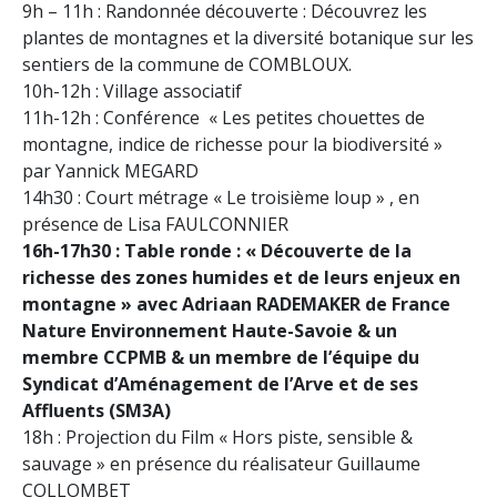
9h – 11h : Randonnée découverte : Découvrez les
plantes de montagnes et la diversité botanique sur les
sentiers de la commune de COMBLOUX.
10h-12h : Village associatif
11h-12h : Conférence « Les petites chouettes de
montagne, indice de richesse pour la biodiversité »
par Yannick MEGARD
14h30 : Court métrage « Le troisième loup » , en
présence de Lisa FAULCONNIER
16h-17h30 : Table ronde : « Découverte de la
richesse des zones humides et de leurs enjeux en
montagne » avec Adriaan RADEMAKER de France
Nature Environnement Haute-Savoie & un
membre CCPMB & un membre de l’équipe du
Syndicat d’Aménagement de l’Arve et de ses
Affluents (SM3A)
18h : Projection du Film « Hors piste, sensible &
sauvage » en présence du réalisateur Guillaume
COLLOMBET