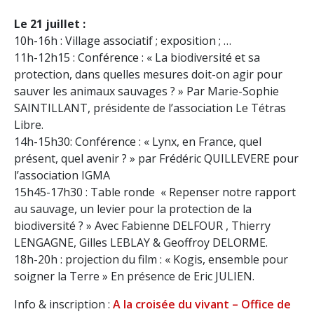
Le 21 juillet :
10h-16h : Village associatif ; exposition ; …
11h-12h15 : Conférence : « La biodiversité et sa
protection, dans quelles mesures doit-on agir pour
sauver les animaux sauvages ? » Par Marie-Sophie
SAINTILLANT, présidente de l’association Le Tétras
Libre.
14h-15h30: Conférence : « Lynx, en France, quel
présent, quel avenir ? » par Frédéric QUILLEVERE pour
l’association IGMA
15h45-17h30 : Table ronde « Repenser notre rapport
au sauvage, un levier pour la protection de la
biodiversité ? » Avec Fabienne DELFOUR , Thierry
LENGAGNE, Gilles LEBLAY & Geoffroy DELORME.
18h-20h : projection du film : « Kogis, ensemble pour
soigner la Terre » En présence de Eric JULIEN.
Info & inscription :
A la croisée du vivant – Office de