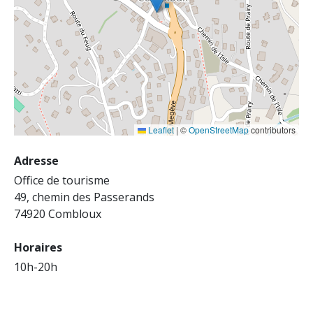
Leaflet
|
©
OpenStreetMap
contributors
Adresse
Office de tourisme
49, chemin des Passerands
74920 Combloux
Horaires
10h-20h