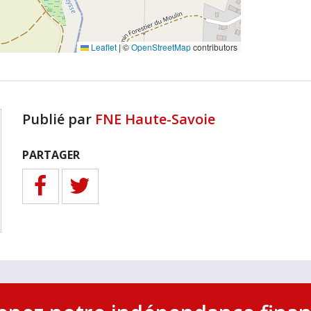
Leaflet
|
©
OpenStreetMap
contributors
Publié par
FNE Haute-Savoie
PARTAGER