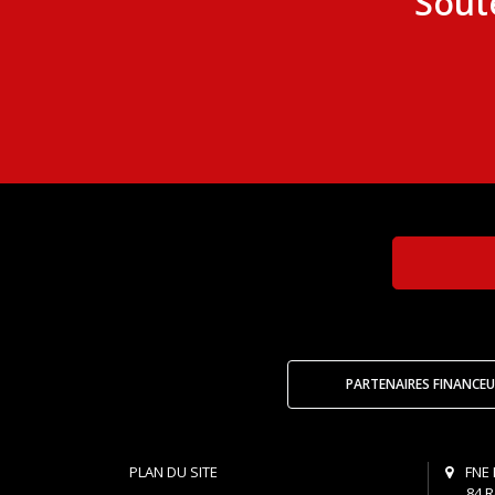
Sout
PARTENAIRES FINANCEU
PLAN DU SITE
FNE 
84 R