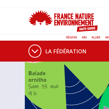
RÉGION
AIN
ALLIER
AR
LA FÉDÉRATION