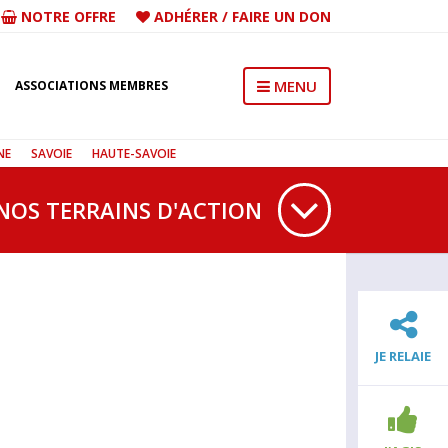
NOTRE OFFRE
ADHÉRER
/
FAIRE UN DON
MENU
ASSOCIATIONS MEMBRES
NE
SAVOIE
HAUTE-SAVOIE
NOS TERRAINS D'ACTION
JE RELAIE