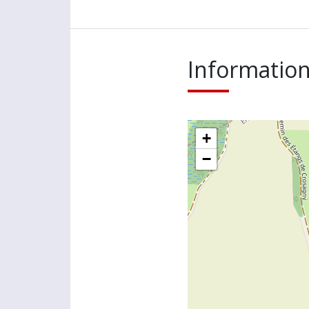
Information
+
−