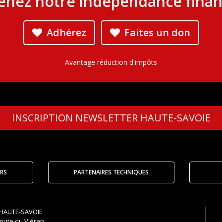
enez notre indépendance finan
Adhérez
Faites un don
Avantage réduction d'impôts
INSCRIPTION
NEWSLETTER HAUTE-SAVOIE
RS
PARTENAIRES TECHNIQUES
HAUTE-SAVOIE
oute du Viéran