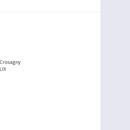
 Crosagny
LIX