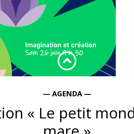
— AGENDA —
ion « Le petit mond
mare »