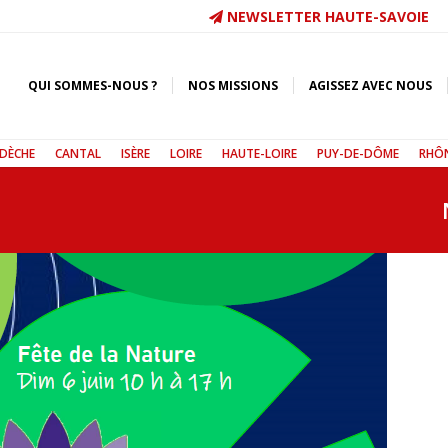
NEWSLETTER HAUTE-SAVOIE
QUI SOMMES-NOUS ?
NOS MISSIONS
AGISSEZ AVEC NOUS
DÈCHE
CANTAL
ISÈRE
LOIRE
HAUTE-LOIRE
PUY-DE-DÔME
RHÔ