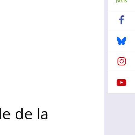
J'AGIS
e de la