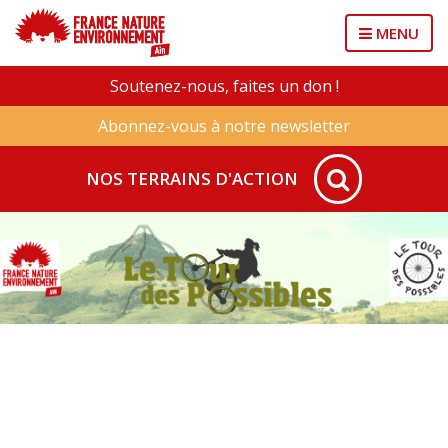
MENU
Soutenez-nous, faites un don !
Abonnez-vous à notre newsletter
NOS TERRAINS D'ACTION