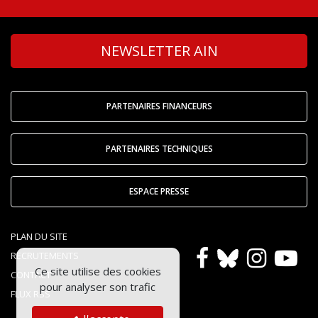
NEWSLETTER AIN
PARTENAIRES FINANCEURS
PARTENAIRES TECHNIQUES
ESPACE PRESSE
PLAN DU SITE
RECRUTEMENTS
Ce site utilise des cookies
CONTACT
pour analyser son trafic
FLUX RSS