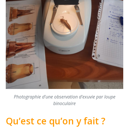
Photographie d'une observation d'exuvie par loupe
binoculaire
Qu’est ce qu’on y fait ?