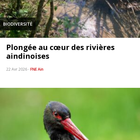
BIODIVERSITÉ
Plongée au cœur des rivières
aindinoises
22 Avr 2026
-
FNE Ain