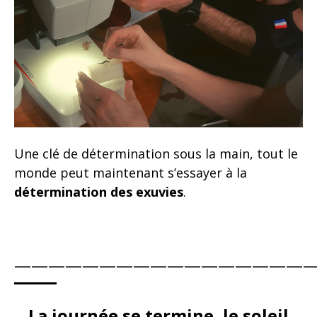
Une clé de détermination sous la main, tout le
monde peut maintenant s’essayer à la
détermination des exuvies
.
——————————————————
La journée se termine, le soleil