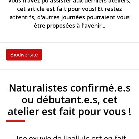
vous n'avez pu assister aux derniers ateliers,
cet article est fait pour vous! Et restez
attentifs, d'autres journées pourraient vous
être proposées à l'avenir...
Biodiversité
Naturalistes confirmé.e.s
ou débutant.e.s, cet
atelier est fait pour vous !
Une exuvie de libellule est en fait