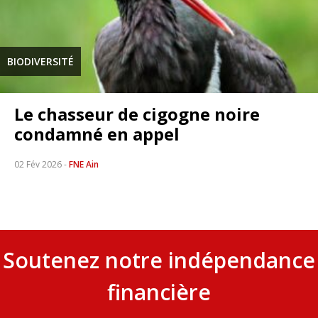
BIODIVERSITÉ
Le chasseur de cigogne noire
condamné en appel
02 Fév 2026
-
FNE Ain
Soutenez notre indépendance
financière