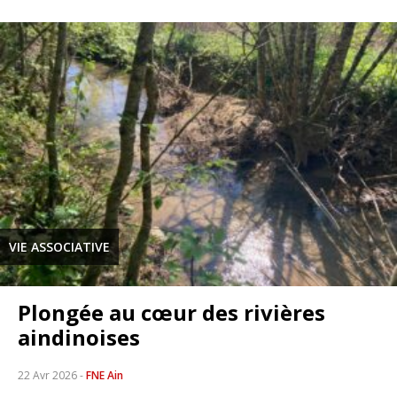
VIE ASSOCIATIVE
Plongée au cœur des rivières
aindinoises
22 Avr 2026
-
FNE Ain