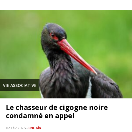
VIE ASSOCIATIVE
Le chasseur de cigogne noire
condamné en appel
02 Fév 2026
-
FNE Ain