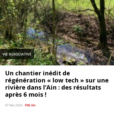
VIE ASSOCIATIVE
Un chantier inédit de
régénération « low tech » sur une
rivière dans l’Ain : des résultats
après 6 mois !
07 Mai 2026
-
FNE Ain