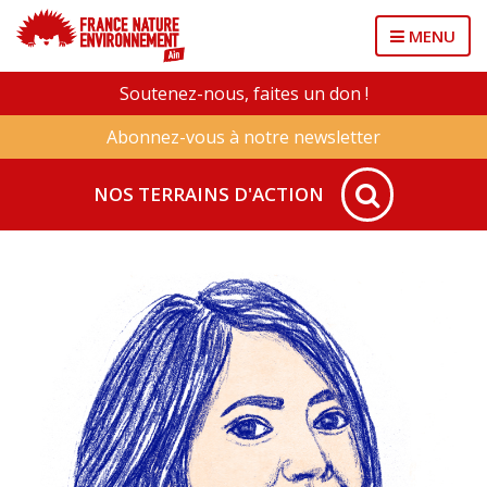
MENU
Soutenez-nous, faites un don !
Abonnez-vous à notre newsletter
NOS TERRAINS D'ACTION