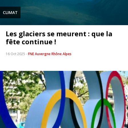
CLIMAT
Les glaciers se meurent : que la
fête continue !
16 Oct 2025
-
FNE Auvergne Rhône Alpes