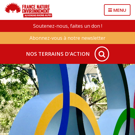
MENU
Soutenez-nous, faites un don !
Abonnez-vous à notre newsletter
NOS TERRAINS D'ACTION