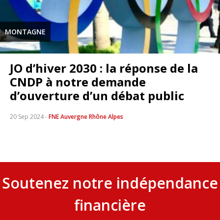
MONTAGNE
JO d’hiver 2030 : la réponse de la
CNDP à notre demande
d’ouverture d’un débat public
20 Sep 2024
-
FNE Auvergne Rhône Alpes
Soutenez notre indépendance
financière