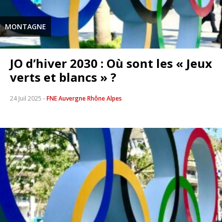
MONTAGNE
JO d’hiver 2030 : Où sont les « Jeux
verts et blancs » ?
24 Juil 2025
-
FNE Auvergne Rhône Alpes