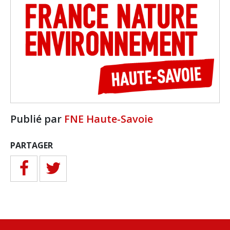
Publié par
FNE Haute-Savoie
PARTAGER