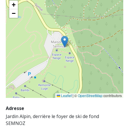
+
−
Leaflet
|
©
OpenStreetMap
contributors
Adresse
Jardin Alpin, derrière le foyer de ski de fond
SEMNOZ