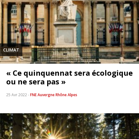
CLIMAT
« Ce quinquennat sera écologique
ou ne sera pas »
25 Avr 2022
-
FNE Auvergne Rhône Alpes