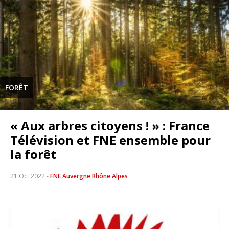
FORÊT
« Aux arbres citoyens ! » : France
Télévision et FNE ensemble pour
la forêt
21 Oct 2022
-
FNE Auvergne Rhône Alpes