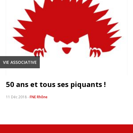
VIE ASSOCIATIVE
50 ans et tous ses piquants !
11 Déc 2018
-
FNE Rhône