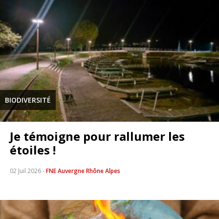
BIODIVERSITÉ
Je témoigne pour rallumer les
étoiles !
02 Juil 2026
-
FNE Auvergne Rhône Alpes