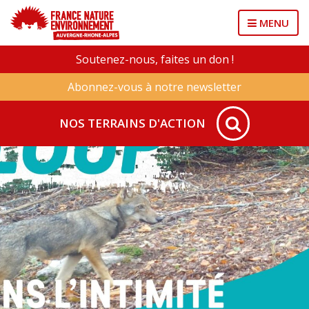
MENU
Soutenez-nous, faites un don !
Abonnez-vous à notre newsletter
NOS TERRAINS D'ACTION