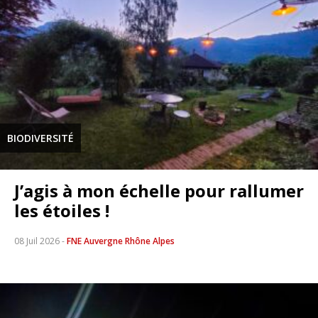
BIODIVERSITÉ
J’agis à mon échelle pour rallumer
les étoiles !
08 Juil 2026
-
FNE Auvergne Rhône Alpes